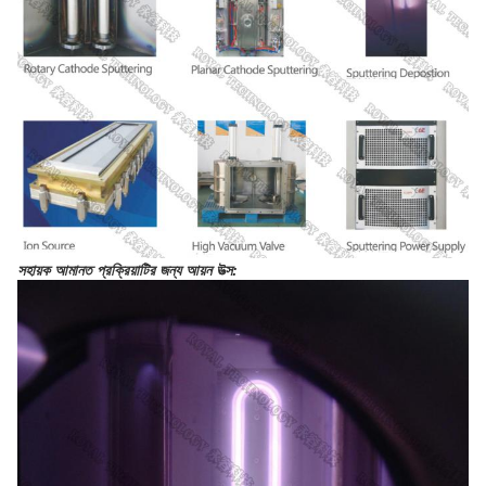
সহায়ক আমানত প্রক্রিয়াটির জন্য আয়ন উত্স: