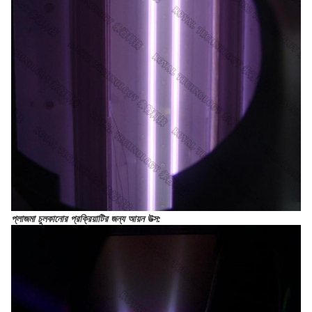
প্লাজমা চুলকানোর প্রক্রিয়াটির জন্য আয়ন উত্স: