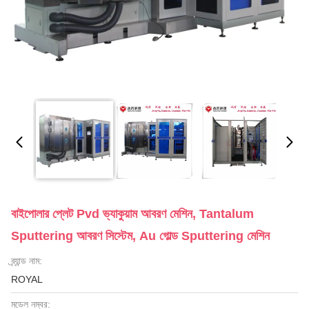
বাইপোলার প্লেট Pvd ভ্যাকুয়াম আবরণ মেশিন, Tantalum
Sputtering আবরণ সিস্টেম, Au গোল্ড Sputtering মেশিন
ব্র্যান্ড নাম:
ROYAL
মডেল নম্বর: