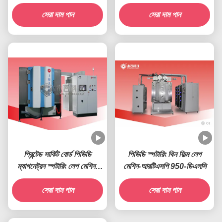
Nb
সেরা দাম পান
সেরা দাম পান
প্রিন্টেড সার্কিট বোর্ড পিভিডি
পিভিডি স্পটারিং থিন ফিল্ম লেপ
ম্যাগনেট্রন স্পটারিং লেপ মেশিন-
মেশিন-আরটিএসপি 950-ডিএলসি
আরটিএসপি 1200-পিসিবি
সেরা দাম পান
সেরা দাম পান