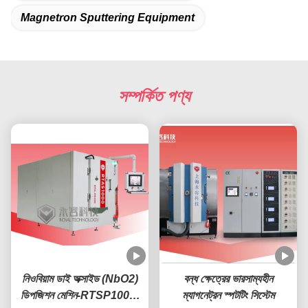
Magnetron Sputtering Equipment
সম্পর্কিত পণ্য
নিওবিয়াম ডাই অক্সাইড (NbO2)
বন্ধ ক্ষেত্রের ভারসাম্যহীন
ডিপজিশন মেশিন-RTSP1000-
ম্যাগনেট্রন স্পটটিং সিস্টেম