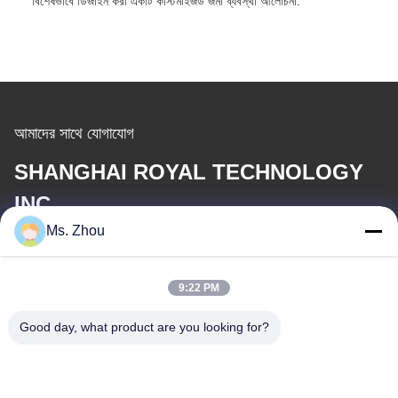
বিশেষভাবে ডিজাইন করা একটি কাস্টমাইজড জমা ব্যবস্থা আলোচনা.
আমাদের সাথে যোগাযোগ
SHANGHAI ROYAL TECHNOLOGY
INC.
Ms. Zhou
ই-মেইল
service@royaltec.com.cn
9:22 PM
Good day, what product are you looking for?
আমাদের ঠিকানা
ঠিকানা