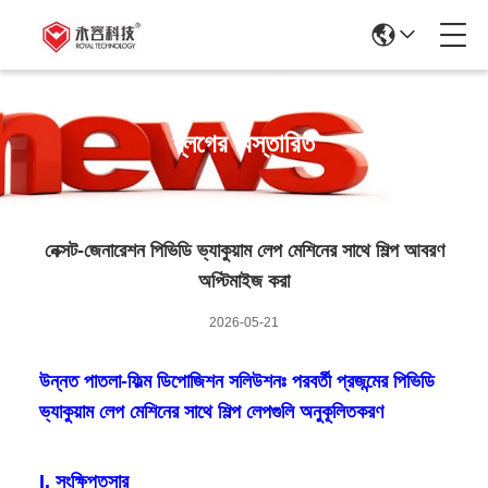
ব্লগের বিস্তারিত
নেক্সট-জেনারেশন পিভিডি ভ্যাকুয়াম লেপ মেশিনের সাথে শিল্প আবরণ
অপ্টিমাইজ করা
2026-05-21
উন্নত পাতলা-ফিল্ম ডিপোজিশন সলিউশনঃ পরবর্তী প্রজন্মের পিভিডি
ভ্যাকুয়াম লেপ মেশিনের সাথে শিল্প লেপগুলি অনুকূলিতকরণ
I. সংক্ষিপ্তসার