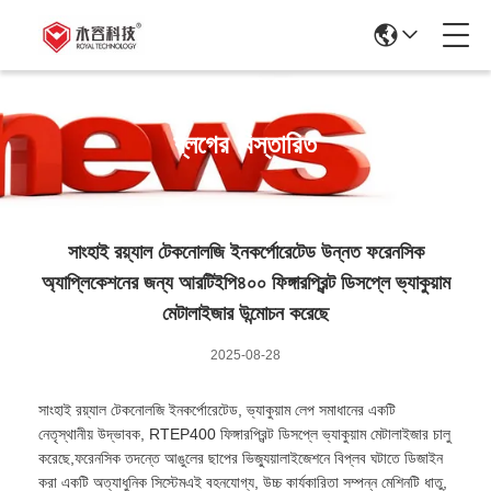
ব্লগের বিস্তারিত
সাংহাই রয়্যাল টেকনোলজি ইনকর্পোরেটেড উন্নত ফরেনসিক
অ্যাপ্লিকেশনের জন্য আরটিইপি৪০০ ফিঙ্গারপ্রিন্ট ডিসপ্লে ভ্যাকুয়াম
মেটালাইজার উন্মোচন করেছে
2025-08-28
সাংহাই রয়্যাল টেকনোলজি ইনকর্পোরেটেড, ভ্যাকুয়াম লেপ সমাধানের একটি
নেতৃস্থানীয় উদ্ভাবক, RTEP400 ফিঙ্গারপ্রিন্ট ডিসপ্লে ভ্যাকুয়াম মেটালাইজার চালু
করেছে,ফরেনসিক তদন্তে আঙুলের ছাপের ভিজ্যুয়ালাইজেশনে বিপ্লব ঘটাতে ডিজাইন
করা একটি অত্যাধুনিক সিস্টেমএই বহনযোগ্য, উচ্চ কার্যকারিতা সম্পন্ন মেশিনটি ধাতু,