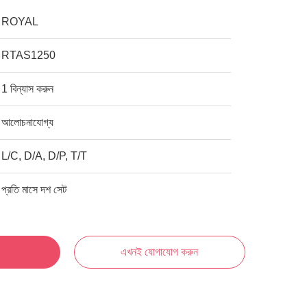
ROYAL
RTAS1250
1 বিন্যাস করুন
আলোচনাযোগ্য
L/C, D/A, D/P, T/T
প্রতি মাসে দশ সেট
এখনই যোগাযোগ করুন