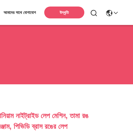
উদ্ধৃতি
আমাদের সাথে যোগাযোগ
িয়াম নাইট্রাইড লেপ মেশিন, তামা রঙ
ঞ্জাম, পিভিডি ব্রাস রঙের লেপ