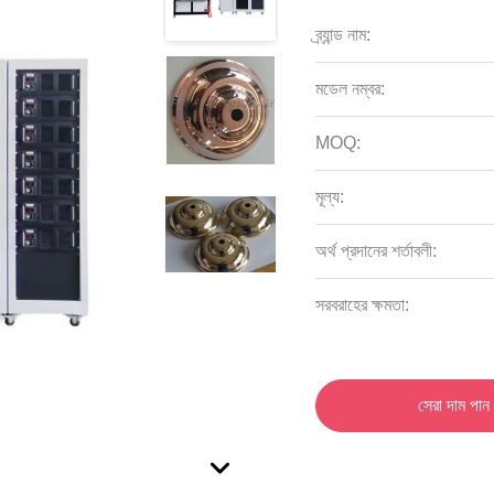
ব্র্যান্ড নাম:
মডেল নম্বর:
MOQ:
মূল্য:
অর্থ প্রদানের শর্তাবলী:
সরবরাহের ক্ষমতা:
সেরা দাম পান