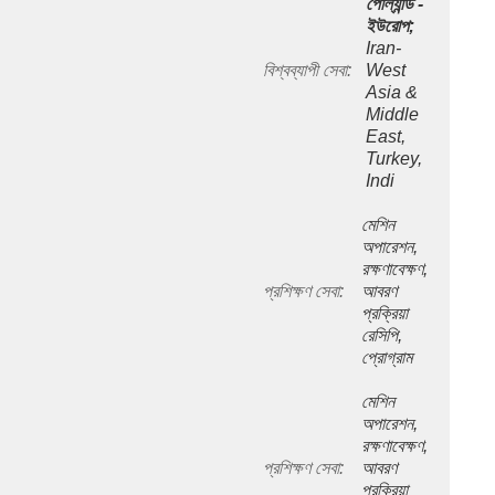
পোল্যান্ড - 
ইউরোপ;
Iran- 
বিশ্বব্যাপী সেবা:
West 
Asia & 
Middle 
East, 
Turkey, 
Indi
মেশিন 
অপারেশন, 
রক্ষণাবেক্ষণ, 
প্রশিক্ষণ সেবা:
আবরণ 
প্রক্রিয়া 
রেসিপি, 
প্রোগ্রাম
মেশিন 
অপারেশন, 
রক্ষণাবেক্ষণ, 
প্রশিক্ষণ সেবা:
আবরণ 
প্রক্রিয়া 