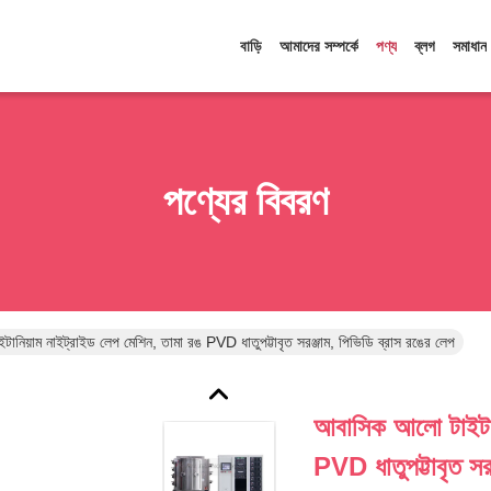
বাড়ি
আমাদের সম্পর্কে
পণ্য
ব্লগ
সমাধান
পণ্যের বিবরণ
নিয়াম নাইট্রাইড লেপ মেশিন, তামা রঙ PVD ধাতুপট্টাবৃত সরঞ্জাম, পিভিডি ব্রাস রঙের লেপ
আবাসিক আলো টাইটান
PVD ধাতুপট্টাবৃত সর