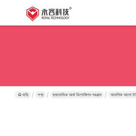
বাড়ি
পণ্য
ক্যাথোডিক আর্ক ডিপোজিশন সরঞ্জাম
আবাসিক আলো টাইটা