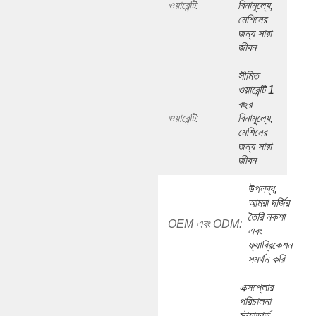
ওয়ারেন্টি:
বিনামূল্যে, 
মেশিনের 
জন্য সারা 
জীবন
সীমিত 
ওয়ারেন্টি 1 
বছর 
ওয়ারেন্টি:
বিনামূল্যে, 
মেশিনের 
জন্য সারা 
জীবন
উপলব্ধ, 
আমরা দর্জির 
তৈরি নকশা 
OEM এবং ODM:
এবং 
ফ্যাব্রিকেশন 
সমর্থন করি
এক্সপ্লোর 
পরিচালনা 
স্ট্যান্ডার্ড, 