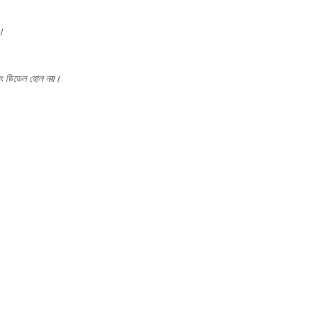
।
 এবং ডিডেল হোল নয়।