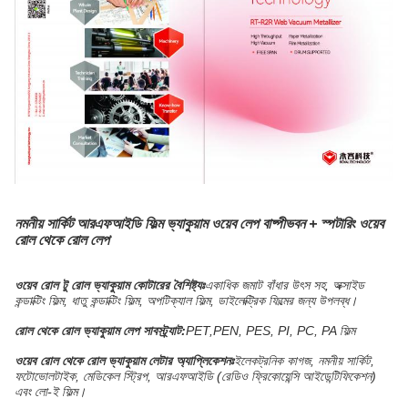
নমনীয় সার্কিট আরএফআইডি ফিল্ম ভ্যাকুয়াম ওয়েব লেপ বাষ্পীভবন + স্পটারিং ওয়েব
রোল থেকে রোল লেপ
ওয়েব রোল টু রোল ভ্যাকুয়াম কোটারের বৈশিষ্ট্যঃ
একাধিক জমাট বাঁধার উৎস সহ, অক্সাইড
কন্ডাক্টিং ফিল্ম, ধাতু কন্ডাক্টিং ফিল্ম, অপটিক্যাল ফিল্ম, ডাইলেক্ট্রিক ফিল্মের জন্য উপলব্ধ।
রোল থেকে রোল ভ্যাকুয়াম লেপ সাবস্ট্র্যাট:
PET,PEN, PES, PI, PC, PA ফিল্ম
ওয়েব রোল থেকে রোল ভ্যাকুয়াম লেটার অ্যাপ্লিকেশনঃ
ইলেকট্রনিক কাগজ, নমনীয় সার্কিট,
ফটোভোলটাইক, মেডিকেল স্ট্রিপ, আরএফআইডি (রেডিও ফ্রিকোয়েন্সি আইডেন্টিফিকেশন)
এবং লো-ই ফিল্ম।