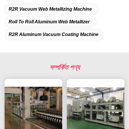
R2R Vacuum Web Metallizing Machine
Roll To Roll Aluminum Web Metallizer
R2R Aluminum Vacuum Coating Machine
সম্পর্কিত পণ্য