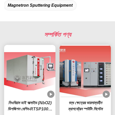
Magnetron Sputtering Equipment
সম্পর্কিত পণ্য
নিওবিয়াম ডাই অক্সাইড (NbO2)
বন্ধ ক্ষেত্রের ভারসাম্যহীন
ডিপজিশন মেশিন-RTSP1000-
ম্যাগনেট্রন স্পটটিং সিস্টেম