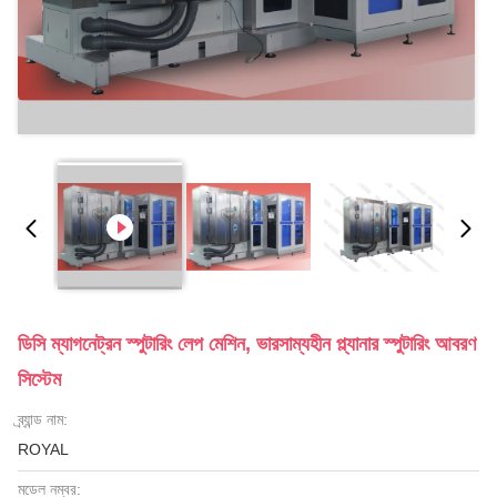
ডিসি ম্যাগনেট্রন স্পুটারিং লেপ মেশিন, ভারসাম্যহীন প্ল্যানার স্পুটারিং আবরণ
সিস্টেম
ব্র্যান্ড নাম:
ROYAL
মডেল নম্বর: