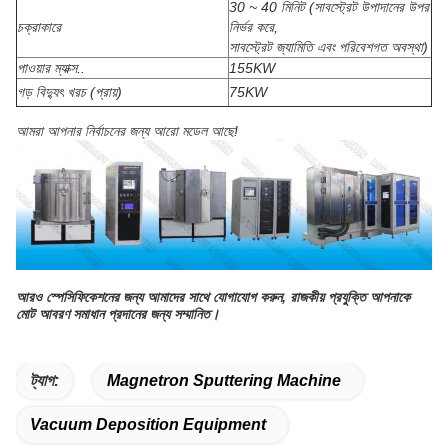
30 ~ 40 মিনিট (সাবস্ট্রেট উপাদানের উপর
চক্রাকারে
নির্ভর করে,
সাবস্ট্রেট জ্যামিতি এবং পরিবেশগত অবস্থা)
পাওয়ার ম্যাক্স..
155KW
গড় বিদ্যুৎ খরচ (প্রায়)
75KW
আমরা আপনার নির্বাচনের জন্য আরো মডেল আছে!
আরও স্পেসিফিকেশনের জন্য আমাদের সাথে যোগাযোগ করুন, রাজকীয় প্রযুক্তি আপনাকে
মোট আবরণ সমাধান প্রদানের জন্য সম্মানিত।
ট্যাগ:
Magnetron Sputtering Machine
Vacuum Deposition Equipment