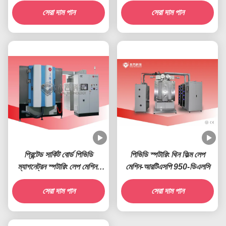
Nb
সেরা দাম পান
সেরা দাম পান
প্রিন্টেড সার্কিট বোর্ড পিভিডি
পিভিডি স্পটারিং থিন ফিল্ম লেপ
ম্যাগনেট্রন স্পটারিং লেপ মেশিন-
মেশিন-আরটিএসপি 950-ডিএলসি
আরটিএসপি 1200-পিসিবি
সেরা দাম পান
সেরা দাম পান