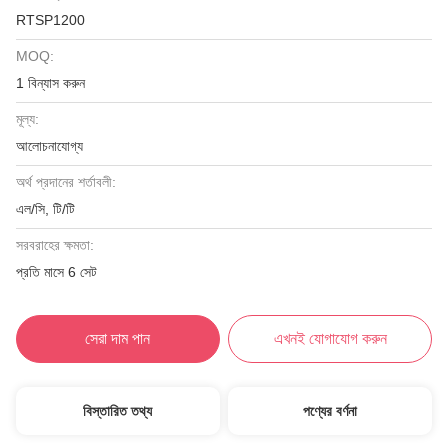
RTSP1200
MOQ:
1 বিন্যাস করুন
মূল্য:
আলোচনাযোগ্য
অর্থ প্রদানের শর্তাবলী:
এল/সি, টি/টি
সরবরাহের ক্ষমতা:
প্রতি মাসে 6 সেট
সেরা দাম পান
এখনই যোগাযোগ করুন
বিস্তারিত তথ্য
পণ্যের বর্ণনা