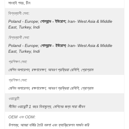
সাংহাই শহর, চীন
বিশ্বব্যাপী সেবা:
Poland - Europe;
পোল্যান্ড - ইউরোপ;
Iran- West Asia & Middle 
East, Turkey, Indi
বিশ্বব্যাপী সেবা:
Poland - Europe;
পোল্যান্ড - ইউরোপ;
Iran- West Asia & Middle 
East, Turkey, Indi
প্রশিক্ষণ সেবা:
মেশিন অপারেশন, রক্ষণাবেক্ষণ, আবরণ প্রক্রিয়া রেসিপি, প্রোগ্রাম
প্রশিক্ষণ সেবা:
মেশিন অপারেশন, রক্ষণাবেক্ষণ, আবরণ প্রক্রিয়া রেসিপি, প্রোগ্রাম
ওয়ারেন্টি:
সীমিত ওয়ারেন্টি 1 বছর বিনামূল্যে, মেশিনের জন্য সারা জীবন
OEM এবং ODM:
উপলব্ধ, আমরা দর্জির তৈরি নকশা এবং ফ্যাব্রিকেশন সমর্থন করি