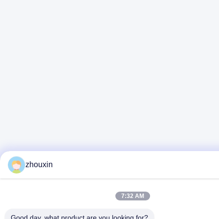
zhouxin
7:32 AM
Good day, what product are you looking for?