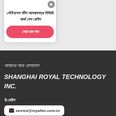
স্টেইনলেস স্টীল আসবাবপত্র পিভিডি
আর্ক লেপ মেশিন
সেরা দাম পান
আমাদের সাথে যোগাযোগ
SHANGHAI ROYAL TECHNOLOGY
INC.
ই-মেইল
service@royaltec.com.cn