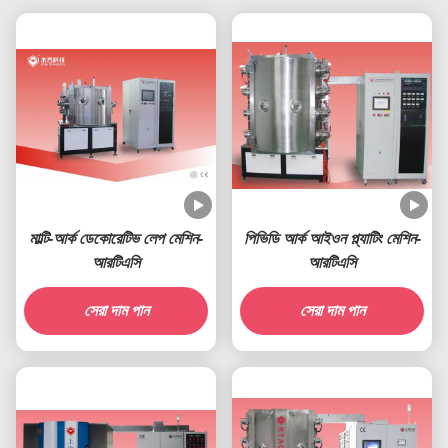
মাল্টি-আর্ক ডেকোরেটিভ লেপ মেশিন-
পিভিডি আর্ক আইওন প্ল্যাটিং মেশিন-
আরটিএসি
আরটিএসি
সেরা দাম পান
সেরা দাম পান