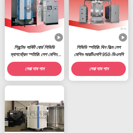
প্রিন্টেড সার্কিট বোর্ড পিভিডি
পিভিডি স্পটারিং থিন ফিল্ম লেপ
ম্যাগনেট্রন স্পটারিং লেপ মেশিন-
মেশিন-আরটিএসপি 950-ডিএলসি
আরটিএসপি 1200-পিসিবি
সেরা দাম পান
সেরা দাম পান