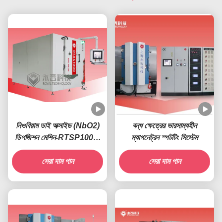
নিওবিয়াম ডাই অক্সাইড (NbO2)
বন্ধ ক্ষেত্রের ভারসাম্যহীন
ডিপজিশন মেশিন-RTSP1000-
ম্যাগনেট্রন স্পটটিং সিস্টেম
Nb
সেরা দাম পান
সেরা দাম পান