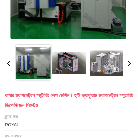
কপার ম্যাগনেট্রন স্পুত্টারিং লেপ মেশিন / হাই ভ্যাকুয়াম ম্যাগনেট্রন স্পুতারিং
ডিপোজিজন সিস্টেম
ব্র্যান্ড নাম:
ROYAL
মডেল নম্বর: