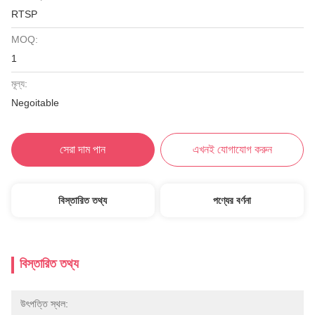
RTSP
MOQ:
1
মূল্য:
Negoitable
সেরা দাম পান
এখনই যোগাযোগ করুন
বিস্তারিত তথ্য
পণ্যের বর্ণনা
বিস্তারিত তথ্য
উৎপত্তি স্থল: