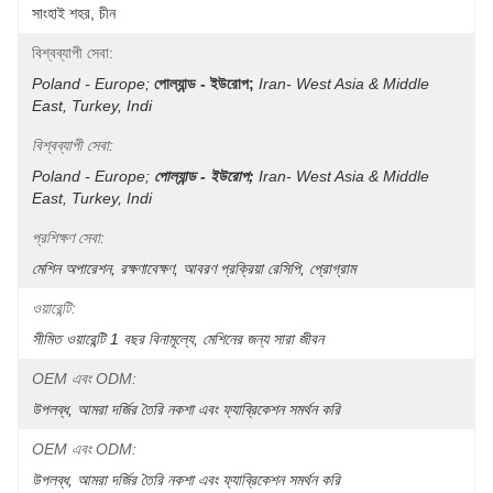
সাংহাই শহর, চীন
বিশ্বব্যাপী সেবা:
Poland - Europe;
পোল্যান্ড - ইউরোপ;
Iran- West Asia & Middle 
East, Turkey, Indi
বিশ্বব্যাপী সেবা:
Poland - Europe;
পোল্যান্ড - ইউরোপ;
Iran- West Asia & Middle 
East, Turkey, Indi
প্রশিক্ষণ সেবা:
মেশিন অপারেশন, রক্ষণাবেক্ষণ, আবরণ প্রক্রিয়া রেসিপি, প্রোগ্রাম
ওয়ারেন্টি:
সীমিত ওয়ারেন্টি 1 বছর বিনামূল্যে, মেশিনের জন্য সারা জীবন
OEM এবং ODM:
উপলব্ধ, আমরা দর্জির তৈরি নকশা এবং ফ্যাব্রিকেশন সমর্থন করি
OEM এবং ODM:
উপলব্ধ, আমরা দর্জির তৈরি নকশা এবং ফ্যাব্রিকেশন সমর্থন করি