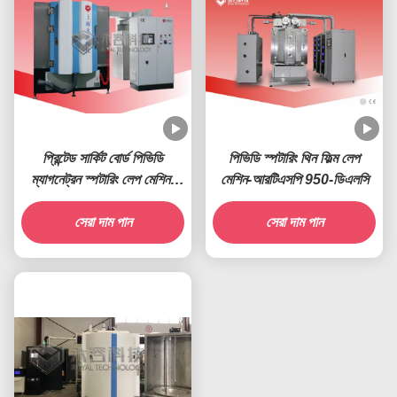
প্রিন্টেড সার্কিট বোর্ড পিভিডি
পিভিডি স্পটারিং থিন ফিল্ম লেপ
ম্যাগনেট্রন স্পটারিং লেপ মেশিন-
মেশিন-আরটিএসপি 950-ডিএলসি
আরটিএসপি 1200-পিসিবি
সেরা দাম পান
সেরা দাম পান