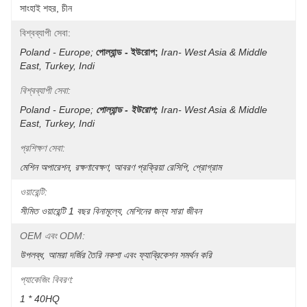
সাংহাই শহর, চীন
বিশ্বব্যাপী সেবা:
Poland - Europe;
পোল্যান্ড - ইউরোপ;
Iran- West Asia & Middle 
East, Turkey, Indi
বিশ্বব্যাপী সেবা:
Poland - Europe;
পোল্যান্ড - ইউরোপ;
Iran- West Asia & Middle 
East, Turkey, Indi
প্রশিক্ষণ সেবা:
মেশিন অপারেশন, রক্ষণাবেক্ষণ, আবরণ প্রক্রিয়া রেসিপি, প্রোগ্রাম
ওয়ারেন্টি:
সীমিত ওয়ারেন্টি 1 বছর বিনামূল্যে, মেশিনের জন্য সারা জীবন
OEM এবং ODM:
উপলব্ধ, আমরা দর্জির তৈরি নকশা এবং ফ্যাব্রিকেশন সমর্থন করি
প্যাকেজিং বিবরণ:
1 * 40HQ