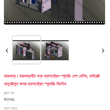
ভারসাম্য / ভারসাম্যহীন বন্ধ ম্যাগনেট্রন স্পুতরিং লেপ মেশিন, ডাইরেক্ট
ধাতুপট্টাবৃত কপার ম্যাগনেট্রন স্পুতারিং সিস্টেম
ব্র্যান্ড নাম:
ROYAL
মডেল নম্বর: