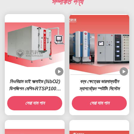
সম্পর্কিত পণ্য
নিওবিয়াম ডাই অক্সাইড (NbO2)
বন্ধ ক্ষেত্রের ভারসাম্যহীন
ডিপজিশন মেশিন-RTSP1000-
ম্যাগনেট্রন স্পটটিং সিস্টেম
Nb
সেরা দাম পান
সেরা দাম পান