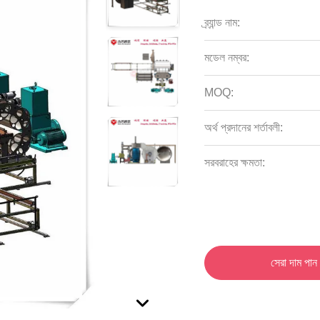
ব্র্যান্ড নাম:
মডেল নম্বর:
MOQ:
অর্থ প্রদানের শর্তাবলী:
সরবরাহের ক্ষমতা:
সেরা দাম পান