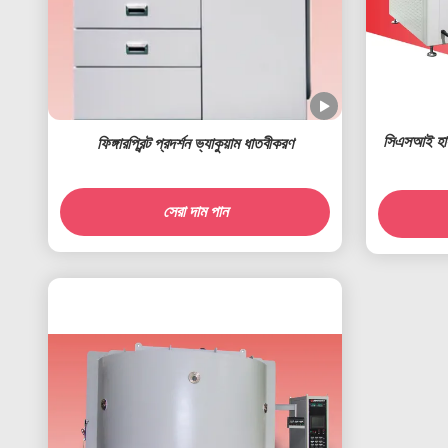
সিএসআই হাই 
ফিঙ্গারপ্রিন্ট প্রদর্শন ভ্যাকুয়াম ধাতবীকরণ
সেরা দাম পান