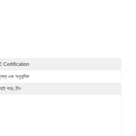
 Certification
্লম্ব এবং অনুভূমিক
ংহাই শহর, চীন