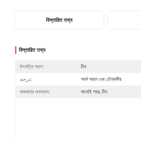
বিস্তারিত তথ্য
বিস্তারিত তথ্য
উৎপত্তি স্থল:
চীন
درجه:
আর্ক আয়ন এবং চৌম্বকীয়
কারখানার অবস্থান:
সাংহাই শহর, চীন