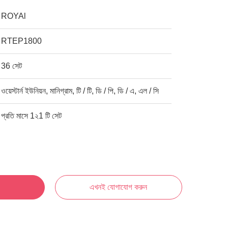
ROYAl
RTEP1800
36 সেট
ওয়েস্টার্ন ইউনিয়ন, মানিগ্রাম, টি / টি, ডি / পি, ডি / এ, এল / সি
প্রতি মাসে 1২1 টি সেট
এখনই যোগাযোগ করুন