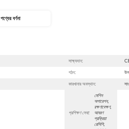
পণ্যের বর্ণনা
সাক্ষ্যদান:
CE
গঠন:
উল
কারখানার অবস্থান:
সা
মেশিন 
অপারেশন, 
রক্ষণাবেক্ষণ, 
প্রশিক্ষণ সেবা:
আবরণ 
প্রক্রিয়া 
রেসিপি, 