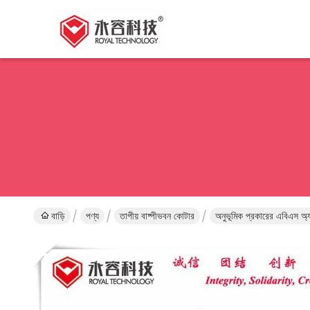
বাড়ি
পণ্য
তাপীয় বাষ্পীভবন কোটার
অনুভূমিক প্রকারের এবিএস অ্যা