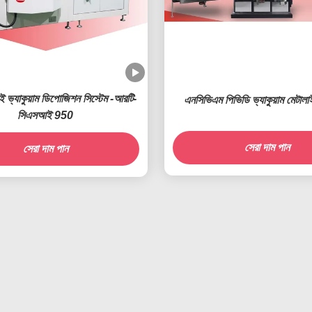
ভ্যাকুয়াম ডিপোজিশন সিস্টেম -আরটি-
এনসিভিএম পিভিডি ভ্যাকুয়াম মেটালা
সিএসআই 950
সেরা দাম পান
সেরা দাম পান