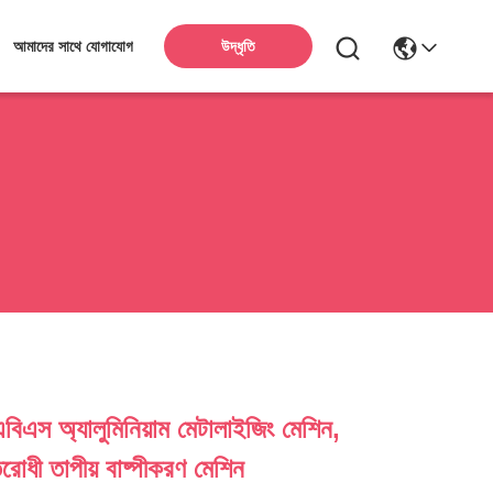
উদ্ধৃতি
আমাদের সাথে যোগাযোগ
বিএস অ্যালুমিনিয়াম মেটালাইজিং মেশিন,
তিরোধী তাপীয় বাষ্পীকরণ মেশিন