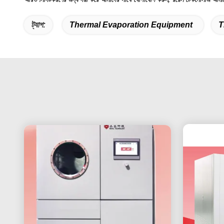
ট্যাগ:
Thermal Evaporation Equipment
T