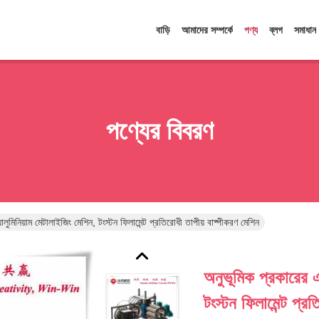
বাড়ি
আমাদের সম্পর্কে
পণ্য
ব্লগ
সমাধান
পণ্যের বিবরণ
লুমিনিয়াম মেটালাইজিং মেশিন, টংস্টন ফিলামেন্ট প্রতিরোধী তাপীয় বাষ্পীকরণ মেশিন
অনুভূমিক প্রকারের এ
টংস্টন ফিলামেন্ট প্র