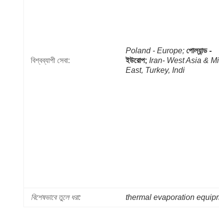
Poland - Europe;
পোল্যান্ড - 
বিশ্বব্যাপী সেবা:
ইউরোপ;
Iran- West Asia & Mi
East, Turkey, Indi
বিশেষভাবে তুলে ধরা:
thermal evaporation equip