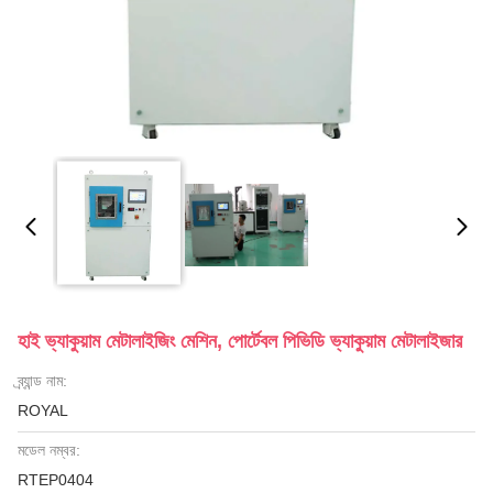
হাই ভ্যাকুয়াম মেটালাইজিং মেশিন, পোর্টেবল পিভিডি ভ্যাকুয়াম মেটালাইজার
ব্র্যান্ড নাম:
ROYAL
মডেল নম্বর:
RTEP0404