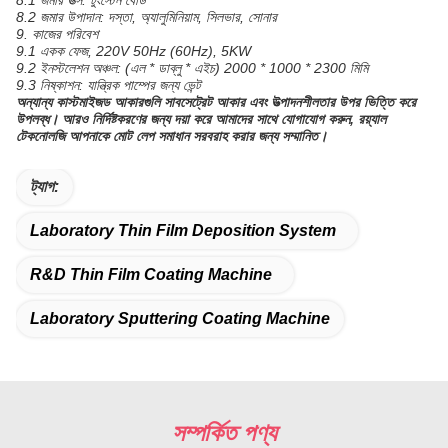
8.1 জমার উত্স: টুংস্টেন বোর্ড
8.2 জমার উপাদান: দস্তা, অ্যালুমিনিয়াম, সিলভার, সোনার
9. কাজের পরিবেশ
9.1 একক ফেজ, 220V 50Hz (60Hz), 5KW
9.2 ইনস্টলেশন অঞ্চল: (এল * ডাব্লু * এইচ) 2000 * 1000 * 2300 মিমি
9.3 নিষ্কাশন: যান্ত্রিক পাম্পের জন্য ভেন্ট
অন্যান্য কাস্টমাইজড আকারগুলি সাবসেট্রেট আকার এবং উত্পাদনশীলতার উপর ভিত্তি করে
উপলব্ধ।
আরও নির্দিষ্টকরণের জন্য দয়া করে আমাদের সাথে যোগাযোগ করুন, রয়্যাল
টেকনোলজি আপনাকে মোট লেপ সমাধান সরবরাহ করার জন্য সম্মানিত।
ট্যাগ:
Laboratory Thin Film Deposition System
R&D Thin Film Coating Machine
Laboratory Sputtering Coating Machine
সম্পর্কিত পণ্য