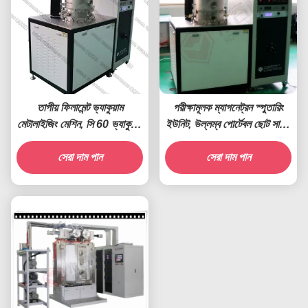
তাপীয় ফিলামেন্ট ভ্যাকুয়াম
পরীক্ষামূলক ম্যাগনেট্রন স্পুতারিং
মেটালাইজিং মেশিন, সি 60 ভ্যাকুয়াম
ইউনিট, উল্লম্ব পোর্টেবল ছোট সাইজ
ইন্ডাকটিভ বাষ্পীকরণ কোটিং সিস্টেম
ম্যাজেন্ট্রন স্পুত্টারিং সিস্টেম
সেরা দাম পান
সেরা দাম পান