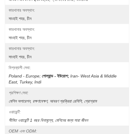
কারখানার অবস্থান:
সাংহাই শহর, চীন
কারখানার অবস্থান:
সাংহাই শহর, চীন
কারখানার অবস্থান:
সাংহাই শহর, চীন
বিশ্বব্যাপী সেবা:
Poland - Europe;
পোল্যান্ড - ইউরোপ;
Iran- West Asia & Middle 
East, Turkey, Indi
প্রশিক্ষণ সেবা:
মেশিন অপারেশন, রক্ষণাবেক্ষণ, আবরণ প্রক্রিয়া রেসিপি, প্রোগ্রাম
ওয়ারেন্টি:
সীমিত ওয়ারেন্টি 1 বছর বিনামূল্যে, মেশিনের জন্য সারা জীবন
OEM এবং ODM: