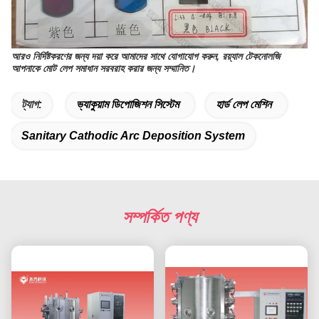
আরও নির্দিষ্টকরণের জন্য দয়া করে আমাদের সাথে যোগাযোগ করুন, রয়্যাল টেকনোলজি
আপনাকে মোট লেপ সমাধান সরবরাহ করার জন্য সম্মানিত।
ট্যাগ:
ভ্যাকুয়াম ডিপোজিশন সিস্টেম
হার্ড লেপ মেশিন
Sanitary Cathodic Arc Deposition System
সম্পর্কিত পণ্য