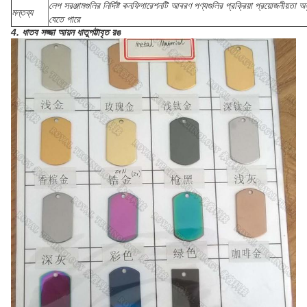
লেপ সরঞ্জামগুলির নির্দিষ্ট কনফিগারেশনটি আবরণ পণ্যগুলির প্রক্রিয়া প্রয়োজনীয়তা 
মন্তব্য
যেতে পারে
4. ধাতব সজ্জা আয়ন ধাতুপট্টাবৃত রঙ