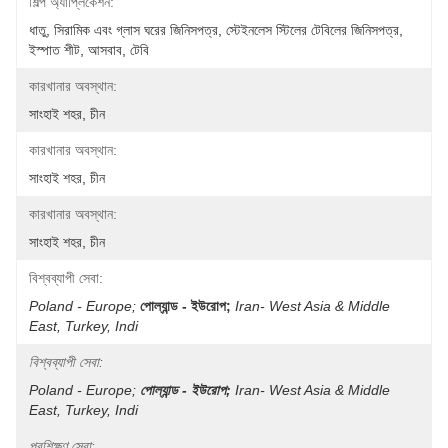
শিল্প অ্যাপ্লিকেশন:
ধাতু, সিরামিক এবং গ্লাস ঘরের জিনিসপত্র, স্টেইনলেস স্টিলের টেবিলের জিনিসপত্র, 
ইস্পাত শীট, আসবাব, টেবি
কারখানার অবস্থান:
সাংহাই শহর, চীন
কারখানার অবস্থান:
সাংহাই শহর, চীন
কারখানার অবস্থান:
সাংহাই শহর, চীন
বিশ্বব্যাপী সেবা:
Poland - Europe;
পোল্যান্ড - ইউরোপ;
Iran- West Asia & Middle 
East, Turkey, Indi
বিশ্বব্যাপী সেবা:
Poland - Europe;
পোল্যান্ড - ইউরোপ;
Iran- West Asia & Middle 
East, Turkey, Indi
প্রশিক্ষণ সেবা: