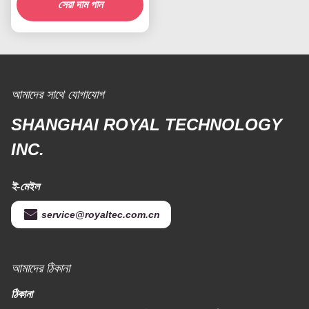
সেরা দাম পান
আমাদের সাথে যোগাযোগ
SHANGHAI ROYAL TECHNOLOGY
INC.
ই-মেইল
service@royaltec.com.cn
আমাদের ঠিকানা
ঠিকানা