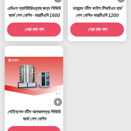
এবিএস স্যানিটারিওয়্যার জন্য পিভিডি
ডায়মন্ড স্টীল ফাইল টিআইএন হার্ড
আর্ক লেপ মেশিন -আরটিএসি 1600
লেপ মেশিন-আরটিএসি 1200
সেরা দাম পান
সেরা দাম পান
স্টেইনলেস স্টীল আসবাবপত্র পিভিডি
আর্ক লেপ মেশিন