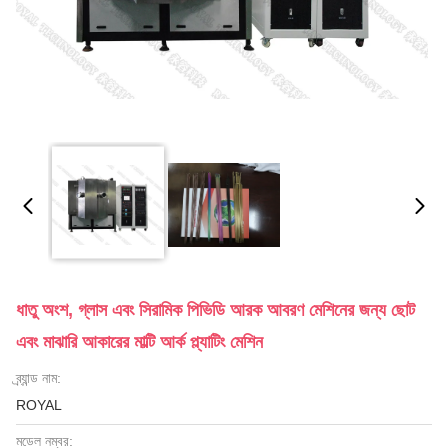
ধাতু অংশ, গ্লাস এবং সিরামিক পিভিডি আরক আবরণ মেশিনের জন্য ছোট
এবং মাঝারি আকারের মাল্টি আর্ক প্ল্যাটিং মেশিন
ব্র্যান্ড নাম:
ROYAL
মডেল নম্বর: