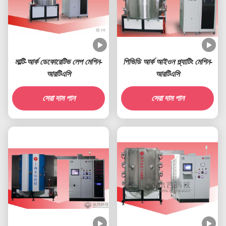
মাল্টি-আর্ক ডেকোরেটিভ লেপ মেশিন-
পিভিডি আর্ক আইওন প্ল্যাটিং মেশিন-
আরটিএসি
আরটিএসি
সেরা দাম পান
সেরা দাম পান