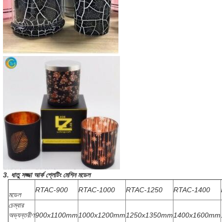
3. ধাতু সজ্জা আর্ক প্লেটিং মেশিন মডেল
RTAC-900
RTAC-1000
RTAC-1250
RTAC-1400
মডেল
চেম্বার
অভ্যন্তরীণ
900x1100mm
1000x1200mm
1250x1350mm
1400x1600mm