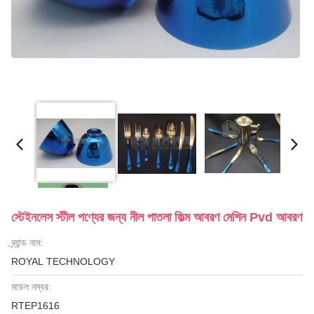
স্টেইনলেস স্টীল পণ্যের জন্য নীল পাতলা ফিল্ম আবরণ মেশিন Pvd আবরণ
ব্র্যান্ড নাম:
ROYAL TECHNOLOGY
মডেল নম্বর:
RTEP1616