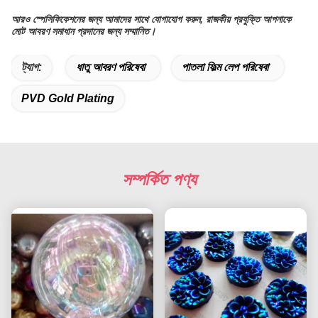
আরও স্পেসিফিকেশনের জন্য আমাদের সাথে যোগাযোগ করুন, রাজকীয় প্রযুক্তি আপনাকে
মোট আবরণ সমাধান প্রদানের জন্য সম্মানিত।
ট্যাগ:
ধাতু আবরণ পরিষেবা
পাতলা ফিল্ম লেপ পরিষেবা
PVD Gold Plating
সম্পর্কিত পণ্য