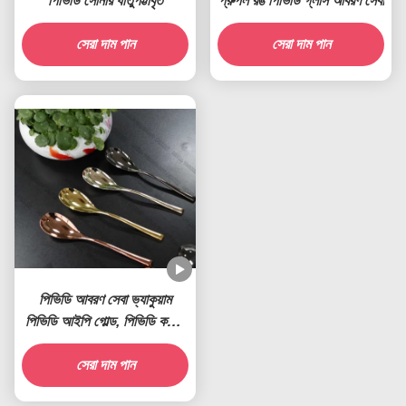
পিভিডি সোনার ধাতুপট্টাবৃত
প্রুপল রঙ পিভিডি গ্লাস আবরণ সেবা
সেরা দাম পান
সেরা দাম পান
পিভিডি আবরণ সেবা ভ্যাকুয়াম
পিভিডি আইপি গোল্ড, পিভিডি কপার,
পিভিডি ব্রাস, আইপি নীল শোভাকর
সেরা দাম পান
আবরণ