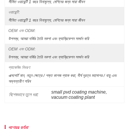
সীমিত ওয়ারেন্টি 1 বছর বিনামূল্যে, মেশিনের জন্য সারা জীবন
ওয়ারেন্টি:
সীমিত ওয়ারেন্টি 1 বছর বিনামূল্যে, মেশিনের জন্য সারা জীবন
OEM এবং ODM:
উপলব্ধ, আমরা দর্জির তৈরি নকশা এবং ফ্যাব্রিকেশন সমর্থন করি
OEM এবং ODM:
উপলব্ধ, আমরা দর্জির তৈরি নকশা এবং ফ্যাব্রিকেশন সমর্থন করি
প্যাকেজিং বিবরণ:
এক্সপোর্ট মান, নতুন ক্ষেত্রে / শক্ত কাগজ প্যাক করা, দীর্ঘ দূরত্ব মহাসাগর / বায়ু এবং 
অভ্যন্তরীণ পরিব
small pvd coating machine
, 
বিশেষভাবে তুলে ধরা:
vacuum coating plant
পণ্যের বর্ণনা