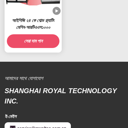
আইপিজি ২৪ কে গোল্ড প্ল্যাটিং
মেশিন-আরটিএএস১০০০
সেরা দাম পান
আমাদের সাথে যোগাযোগ
SHANGHAI ROYAL TECHNOLOGY
INC.
ই-মেইল