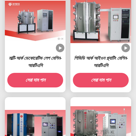
মাল্টি-আর্ক ডেকোরেটিভ লেপ মেশিন-
পিভিডি আর্ক আইওন প্ল্যাটিং মেশিন-
আরটিএসি
আরটিএসি
সেরা দাম পান
সেরা দাম পান