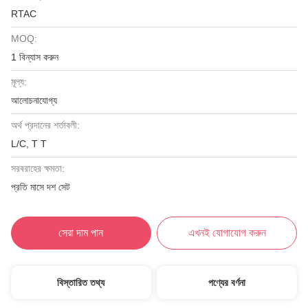
RTAC
MOQ:
1 বিন্যাস করুন
মূল্য:
আলোচনাযোগ্য
অর্থ প্রদানের শর্তাবলী:
L/C, T T
সরবরাহের ক্ষমতা:
প্রতি মাসে দশ সেট
সেরা দাম পান
এখনই যোগাযোগ করুন
বিস্তারিত তথ্য
পণ্যের বর্ণনা