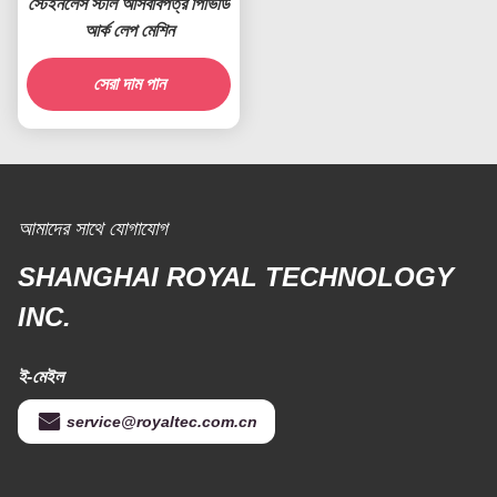
স্টেইনলেস স্টীল আসবাবপত্র পিভিডি
আর্ক লেপ মেশিন
সেরা দাম পান
আমাদের সাথে যোগাযোগ
SHANGHAI ROYAL TECHNOLOGY
INC.
ই-মেইল
service@royaltec.com.cn