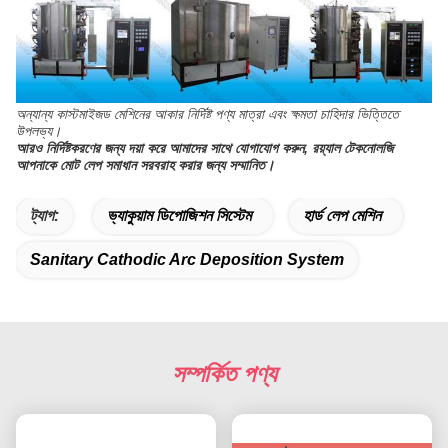
অন্যান্য কাস্টমাইজড মেশিনের আকার নির্দিষ্ট পণ্য মাত্রা এবং ক্ষমতা চাহিদার ভিত্তিতে
উপলভ্য।
আরও নির্দিষ্টকরণের জন্য দয়া করে আমাদের সাথে যোগাযোগ করুন, রয়্যাল টেকনোলজি
আপনাকে মোট লেপ সমাধান সরবরাহ করার জন্য সম্মানিত।
ট্যাগ:
ভ্যাকুয়াম ডিপোজিশন সিস্টেম
হার্ড লেপ মেশিন
Sanitary Cathodic Arc Deposition System
সম্পর্কিত পণ্য