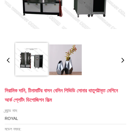
সিরামিক দানি, চীনামাটির বাসন বেসিন পিভিডি সোনার ধাতুপট্টাবৃত মেশিনে
আর্ক প্লেটিং ডিপোজিশন ফিল্ম
ব্র্যান্ড নাম:
ROYAL
মডেল নম্বর: