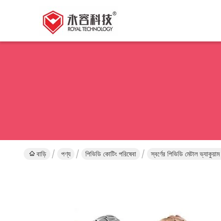
বাড়ি
পণ্য
পিভিডি কোটিং পরিষেবা
স্বর্ণের পিভিডি মেটাল ভ্যাকুয