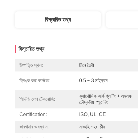
বিস্তারিত তথ্য
বিস্তারিত তথ্য
উৎপত্তি স্থল:
চীনে তৈরী
ব্লিঙ্ক করা কার্সরের:
0.5 ~ 3 মাইক্রন
ক্যাথোডিক আর্ক প্লাটিং + এমএফ 
পিভিডি লেপ টেকনোজি:
চৌম্বকীয় স্পুতারিং
Certification:
ISO, UL, CE
কারখানার অবস্থান:
সাংহাই শহর, চীন