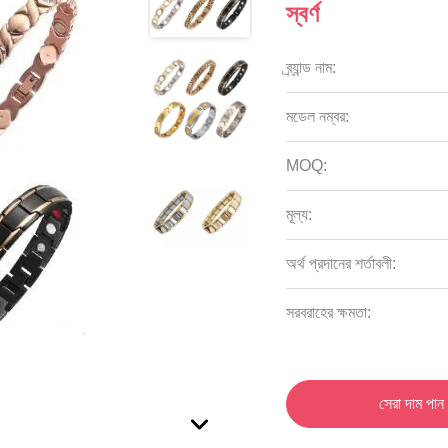
স্বর্ণ
ব্র্যান্ড নাম:
মডেল নম্বর:
MOQ:
মূল্য:
অর্থ প্রদানের শর্তাবলী:
সরবরাহের ক্ষমতা:
সেরা দাম পান