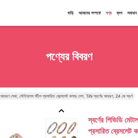
বাড়ি
আমাদের সম্পর্কে
পণ্য
ব্লগ
সমাধান
পণ্যের বিবরণ
়াম আবরণ সেবা, স্টেইনলেস স্টীল প্রসারিত ব্রেসলেট কপার লেপ, TiN স্বর্ণের আবরণ, 24 কে স্বর্ণ
স্বর্ণের পিভিডি মেটা
প্রসারিত ব্রেসলেট 