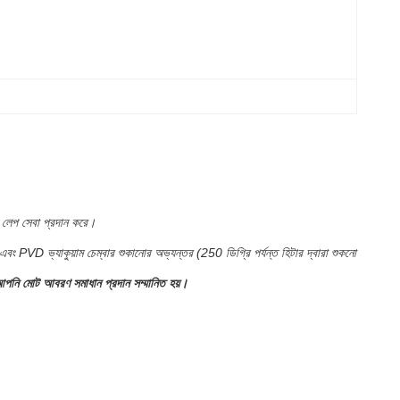
ডি লেপ সেবা প্রদান করে।
ং PVD ভ্যাকুয়াম চেম্বার শুকানোর অভ্যন্তর (250 ডিগ্রি পর্যন্ত হিটার দ্বারা শুকনো
 আপনি মোট আবরণ সমাধান প্রদান সম্মানিত হয়।