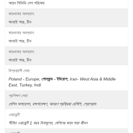
আয়ন পিভিডি লেপ পরিষেবা
কারখানার অবস্থান:
সাংহাই শহর, চীন
কারখানার অবস্থান:
সাংহাই শহর, চীন
কারখানার অবস্থান:
সাংহাই শহর, চীন
বিশ্বব্যাপী সেবা:
Poland - Europe;
পোল্যান্ড - ইউরোপ;
Iran- West Asia & Middle 
East, Turkey, Indi
প্রশিক্ষণ সেবা:
মেশিন অপারেশন, রক্ষণাবেক্ষণ, আবরণ প্রক্রিয়া রেসিপি, প্রোগ্রাম
ওয়ারেন্টি:
সীমিত ওয়ারেন্টি 1 বছর বিনামূল্যে, মেশিনের জন্য সারা জীবন