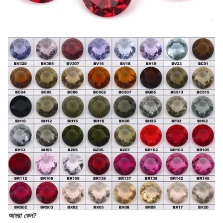
আমরা কেন?