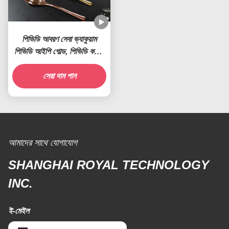
পিভিডি আবরণ সেবা ভ্যাকুয়াম
পিভিডি আইপি গোল্ড, পিভিডি কপার,
পিভিডি ব্রাস, আইপি নীল শোভাকর
সেরা দাম পান
আবরণ
আমাদের সাথে যোগাযোগ
SHANGHAI ROYAL TECHNOLOGY
INC.
ই-মেইল