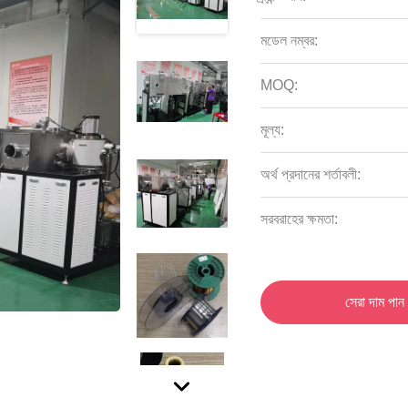
মডেল নম্বর:
MOQ:
মূল্য:
অর্থ প্রদানের শর্তাবলী:
সরবরাহের ক্ষমতা:
সেরা দাম পান