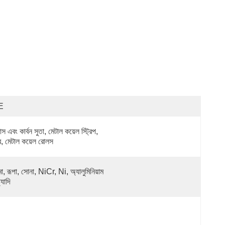
E
াস এবং কার্বন সুতা, মেটাল কয়েল স্ট্রিপ, 
র, মেটাল কয়েল রোলস
া, রূপা, সোনা, NiCr, Ni, অ্যালুমিনিয়াম 
যাদি