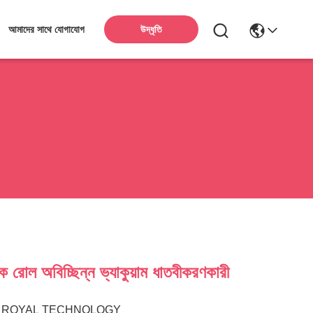
উদ্ধৃতি
আমাদের সাথে যোগাযোগ
 রোল অবিচ্ছিন্ন ভ্যাকুয়াম ধাতবীকরণকারী
ROYAL TECHNOLOGY