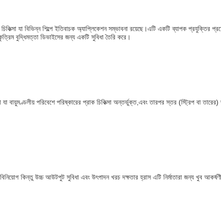
কিত্সা যা বিভিন্ন শিল্পে ইতিবাচক অ্যাপ্লিকেশন সম্ভাবনা রয়েছে।এটি একটি ব্যাপক প্রযুক্তির প্রয
 কৃত্রিম বুদ্ধিমত্তা ডিভাইসের জন্য একটি সুবিধা তৈরি করে।
িয়া যা বায়ুমণ্ডলীয় পরিবেশে পরিষ্কারের প্রাক চিকিত্সা অন্তর্ভুক্ত,এবং তারপর স্তর (স্ট্রিপ বা তারের)
নিয়োগ কিন্তু উচ্চ আউটপুট সুবিধা এবং উৎপাদন খরচ দক্ষতার হ্রাস এটি নির্মাতারা জন্য খুব আকর্ষণ