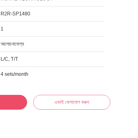
R2R-SP1480
1
আলোচনাযোগ্য
L/C, T/T
4 sets/month
এখনই যোগাযোগ করুন