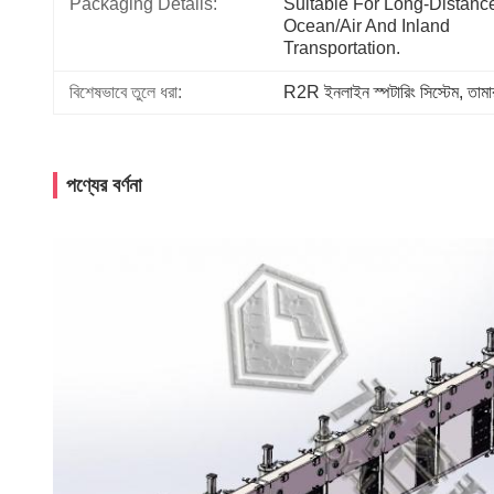
Packaging Details:
Suitable For Long-Distance
Ocean/air And Inland 
Transportation.
বিশেষভাবে তুলে ধরা:
R2R ইনলাইন স্পটারিং সিস্টেম
, 
তামা
পণ্যের বর্ণনা