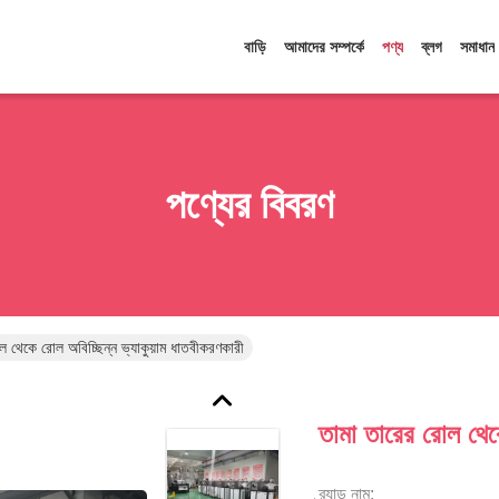
বাড়ি
আমাদের সম্পর্কে
পণ্য
ব্লগ
সমাধান
পণ্যের বিবরণ
ল থেকে রোল অবিচ্ছিন্ন ভ্যাকুয়াম ধাতবীকরণকারী
তামা তারের রোল থেকে
ব্র্যান্ড নাম: