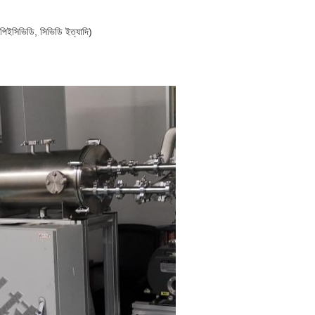
ি, পিইসিভিডি, সিভিডি ইত্যাদি)