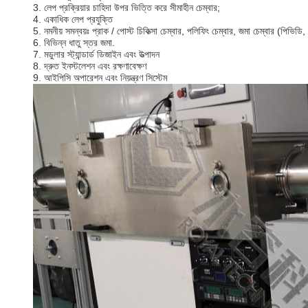
3. লেপ প্রক্রিয়ার চাহিদা উপর ভিত্তি করে সীমাহীন চেম্বার;
4. একাধিক লেপ প্রযুক্তি
5. নমনীয় সমন্বয়ঃ প্রাক / পোস্ট চিকিত্সা চেম্বার, পলিফিং চেম্বার, জমা চেম্বার (পিভিড
6. বিভিন্ন ধাতু স্তর জমা.
7. মডুলার স্ট্যান্ডার্ড ডিজাইন এবং উত্পাদন
8. দ্রুত ইনস্টলেশন এবং রক্ষণাবেক্ষণ
9. আইপিসি অপারেশন এবং নিয়ন্ত্রণ সিস্টেম