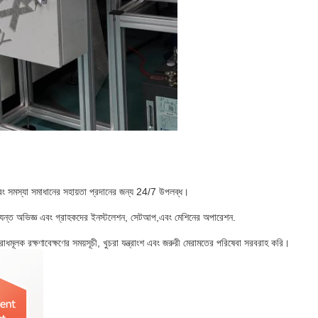
এবং সমস্যা সমাধানের সহায়তা প্রদানের জন্য 24/7 উপলব্ধ।
ত্যন্ত অভিজ্ঞ এবং গ্রাহকদের ইনস্টলেশন, সেটআপ,এবং মেশিনের অপারেশন.
মূলক রক্ষণাবেক্ষণের সময়সূচী, খুচরা যন্ত্রাংশ এবং জরুরী মেরামতের পরিষেবা সরবরাহ করি।