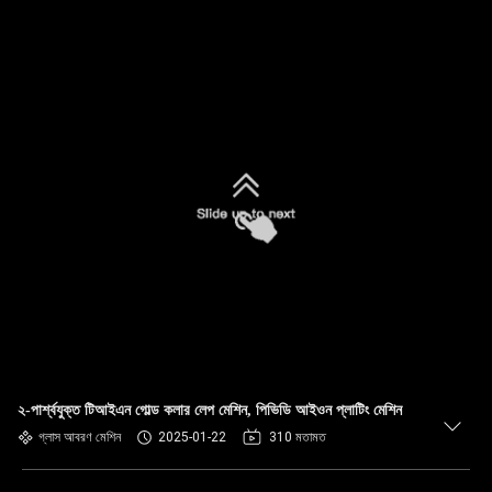
২-পার্শ্বযুক্ত টিআইএন গোল্ড কলার লেপ মেশিন, পিভিডি আইওন প্লাটিং মেশিন
গ্লাস আবরণ মেশিন
2025-01-22
310 মতামত