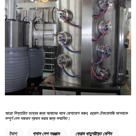
আরো বিস্তারিত তথ্যের জন্য আমাদের সাথে যোগাযোগ করুন, রয়্যাল টেকনোলজি আপনাকে
সম্পূর্ণ লেপ সমাধান প্রদান করার জন্য সম্মানিত।
ট্যাগ:
গ্লাস লেপ সরঞ্জাম
ক্রোম ধাতুপট্টাবৃত মেশিন