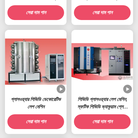
মেশিন
মেশিন, গ্লাস ফুলদানি রংধনু পিভিডি
সেরা দাম পান
সেরা দাম পান
লেপ
গ্লাসওয়্যার পিভিডি ডেকোরেটিভ
পিভিডি গ্লাসওয়্যার লেপ মেশিন,
লেপ মেশিন
স্ফটিক পিভিডি ভ্যাকুয়াম প্লেটিং
মেশিন
সেরা দাম পান
সেরা দাম পান