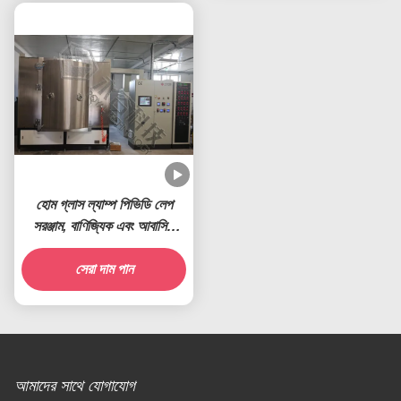
হোম গ্লাস ল্যাম্প পিভিডি লেপ
সরঞ্জাম, বাণিজ্যিক এবং আবাসিক
আলোর প্রতিফলক লেপ মেশিন
সেরা দাম পান
আমাদের সাথে যোগাযোগ