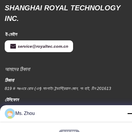
SHANGHAI ROYAL TECHNOLOGY
INC.
ই-মেইল
service@royaltec.com.cn
আমাদের ঠিকানা
ঠিকানা
819 # সঙওয়ে রোড (এন) সাংগাইং ইন্ডাস্ট্রিয়াল জোন, শং হাই, চীন 201613
টেলিফোন
86-21-37635838
Ms. Zhou